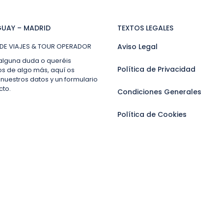
UAY – MADRID
TEXTOS LEGALES
DE VIAJES & TOUR OPERADOR
Aviso Legal
 alguna duda o queréis
Política de Privacidad
os de algo más, aquí os
nuestros datos y un formulario
cto.
Condiciones Generales
Política de Cookies