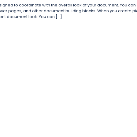
designed to coordinate with the overall look of your document. You can
s, cover pages, and other document building blocks. When you create pi
rent document look. You can […]