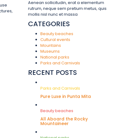
Aenean sollicitudin, erat a elementum
 use
rutrum, neque sem pretium metus, quis
ctures,
mollis nisl nunc et massa
CATEGORIES
Beauty beaches
Cultural events
Mountains
Museums
National parks
Parks and Carnivals
RECENT POSTS
Parks and Carnivals
Pure Luxe in Punta Mita
Beauty beaches
All Aboard the Rocky
Mountaineer
National parks