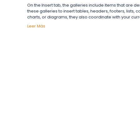
On the Insert tab, the galleries include items that are 
these galleries to insert tables, headers, footers, list
charts, or diagrams, they also coordinate with your cur
Leer Más