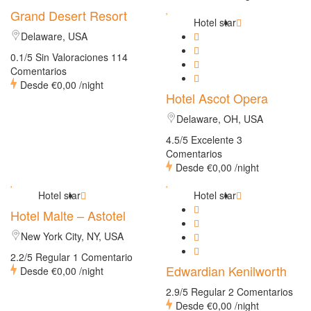
Grand Desert Resort
Hotel star
Delaware, USA
0.1/5 Sin Valoraciones
114
Comentarios
Desde
€0,00
/night
Hotel Ascot Opera
Delaware, OH, USA
4.5/5 Excelente
3
Comentarios
Desde
€0,00
/night
Hotel star
Hotel star
Hotel Malte – Astotel
New York City, NY, USA
2.2/5 Regular
1 Comentario
Edwardian Kenilworth
Desde
€0,00
/night
2.9/5 Regular
2 Comentarios
Desde
€0,00
/night