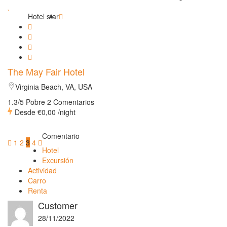
Hotel star
The May Fair Hotel
Virginia Beach, VA, USA
1.3/5 Pobre
2 Comentarios
Desde
€0,00
/night
Comentario
1
2
3
4
Hotel
Excursión
Actividad
Carro
Renta
Customer
28/11/2022