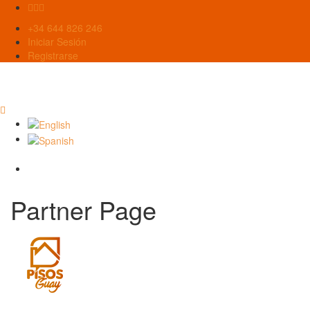
+34 644 826 246
Iniciar Sesión
Registrarse
Partner Page