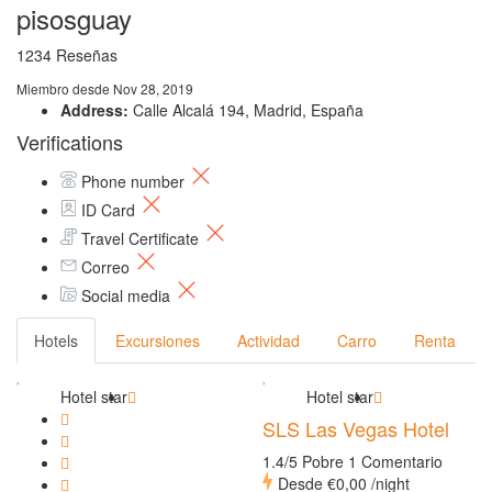
pisosguay
1234 Reseñas
Miembro desde Nov 28, 2019
Address:
Calle Alcalá 194, Madrid, España
Verifications
Phone number
ID Card
Travel Certificate
Correo
Social media
Hotels
Excursiones
Actividad
Carro
Renta
Hotel star
Hotel star
SLS Las Vegas Hotel
1.4/5 Pobre
1 Comentario
Desde
€0,00
/night