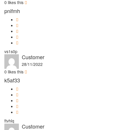
0
likes this
pnifmh
vs1s0p
Customer
28/11/2022
0
likes this
k5af33
ftvhlq
Customer