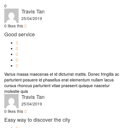
0
Travis Tan
25/04/2019
0
likes this
Good service
Varius massa maecenas et id dictumst mattis. Donec fringilla ac
parturient posuere id phasellus erat elementum nullam lacus
cursus rhoncus parturient vitae praesent quisque nascetur
molestie quis
Travis Tan
25/04/2019
0
likes this
Easy way to discover the city