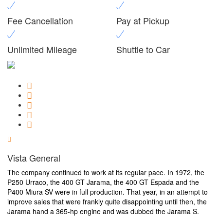
Fee Cancellation
Pay at Pickup
Unlimited Mileage
Shuttle to Car
Vista General
The company continued to work at its regular pace. In 1972, the
P250 Urraco, the 400 GT Jarama, the 400 GT Espada and the
P400 Miura SV were in full production. That year, in an attempt to
improve sales that were frankly quite disappointing until then, the
Jarama hand a 365-hp engine and was dubbed the Jarama S.