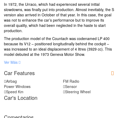
In 1972, the Urraco, which had experienced several initial
slowdowns, was finally put into production. Almost inevitably, the S
version also arrived in October of that year. In this case, the goal
was not to enhance the car’s performance but to improve its
overall quality, which had been neglected in the haste to start
production.
The production model of the Countach was codenamed LP 400
because its V12 – positioned longitudinally behind the cockpit –
was increased to an ideal displacement of 4 litres (3929 cc). This
model debuted at the 1973 Geneva Motor Show.
Ver Más
Car Features
Airbag
FM Radio
Power Windows
Sensor
Speed Km
Steering Wheel
Car's Location
Comentarios