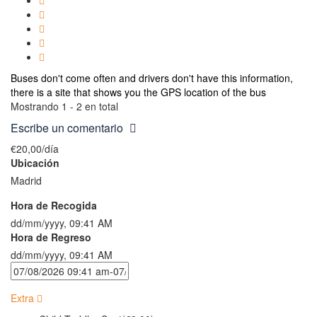
Buses don't come often and drivers don't have this information,
there is a site that shows you the GPS location of the bus
Mostrando 1 - 2 en total
Escribe un comentario
€20,00
/día
Ubicación
Madrid
Hora de Recogida
dd/mm/yyyy, 09:41 AM
Hora de Regreso
dd/mm/yyyy, 09:41 AM
Extra