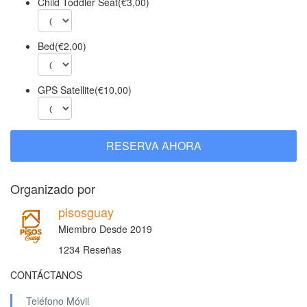
Child Toddler Seat(€3,00)
Bed(€2,00)
GPS Satellite(€10,00)
RESERVA AHORA
Organizado por
pisosguay
Miembro Desde 2019
1234 Reseñas
CONTÁCTANOS
Teléfono Móvil