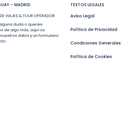
UAY – MADRID
TEXTOS LEGALES
DE VIAJES & TOUR OPERADOR
Aviso Legal
 alguna duda o queréis
Política de Privacidad
os de algo más, aquí os
nuestros datos y un formulario
cto.
Condiciones Generales
Política de Cookies