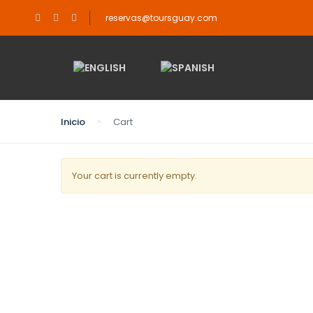
reservas@toursguay.com
Inicio
Cart
Your cart is currently empty.