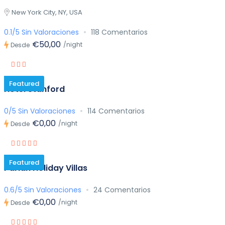
New York City, NY, USA
0.1/5 Sin Valoraciones
118 Comentarios
€50,00
/night
Desde
Featured
Hotel Stanford
0/5 Sin Valoraciones
114 Comentarios
€0,00
/night
Desde
Featured
Parian Holiday Villas
0.6/5 Sin Valoraciones
24 Comentarios
€0,00
/night
Desde