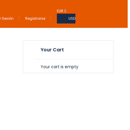
EUR
ar Sesión
Registrarse
USD
Your Cart
Your cart is empty