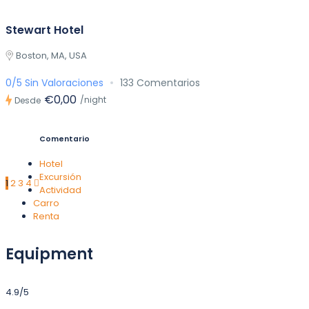
Stewart Hotel
Boston, MA, USA
0/5 Sin Valoraciones
133 Comentarios
€0,00
/night
Desde
Comentario
Hotel
Excursión
1
2
3
4
Actividad
Carro
Renta
Equipment
4.9/5