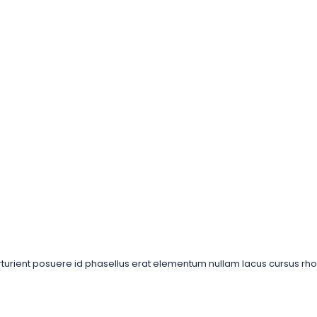
rturient posuere id phasellus erat elementum nullam lacus cursus rh