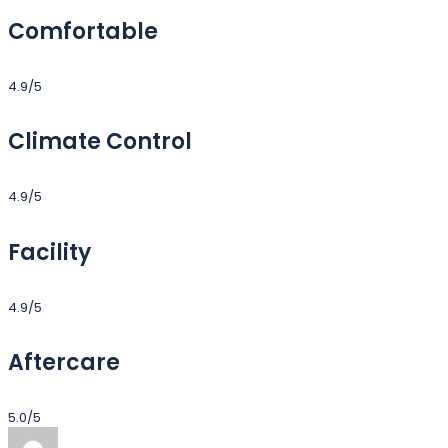
Comfortable
4.9/5
Climate Control
4.9/5
Facility
4.9/5
Aftercare
5.0/5