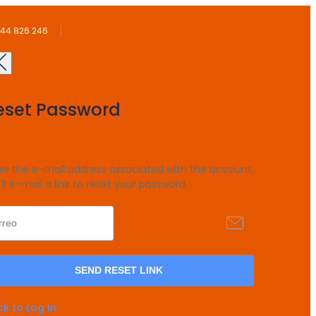
44 826 246
eset Password
er the e-mail address associated with the account.
ll e-mail a link to reset your password.
k to Log In