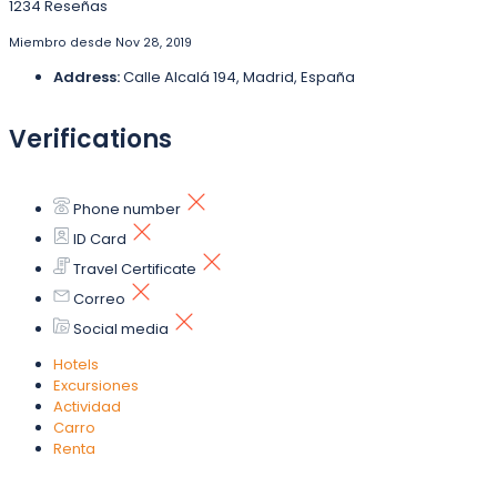
1234 Reseñas
Miembro desde Nov 28, 2019
Address:
Calle Alcalá 194, Madrid, España
Verifications
Phone number
ID Card
Travel Certificate
Correo
Social media
Hotels
Excursiones
Actividad
Carro
Renta