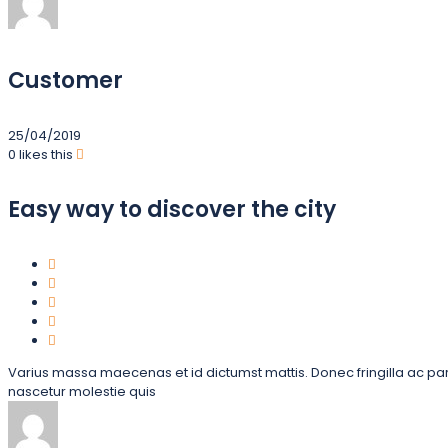
Customer
25/04/2019
0
likes this
Easy way to discover the city
Varius massa maecenas et id dictumst mattis. Donec fringilla ac pa
nascetur molestie quis