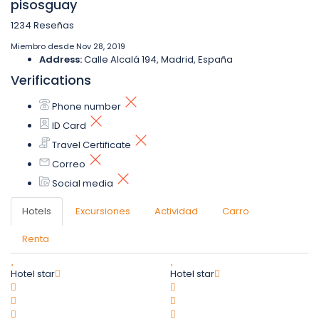
pisosguay
1234 Reseñas
Miembro desde Nov 28, 2019
Address:
Calle Alcalá 194, Madrid, España
Verifications
Phone number
ID Card
Travel Certificate
Correo
Social media
Hotels
Excursiones
Actividad
Carro
Renta
Hotel star
Hotel star