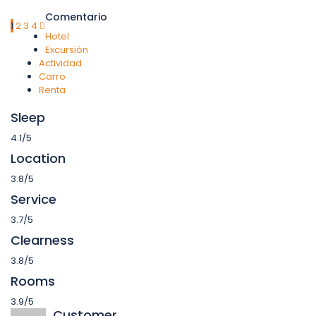
Comentario
1
2
3
4
Hotel
Excursión
Actividad
Carro
Renta
Sleep
4.1/5
Location
3.8/5
Service
3.7/5
Clearness
3.8/5
Rooms
3.9/5
Customer