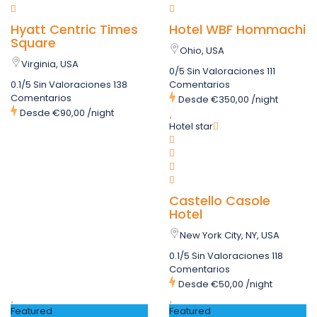
Hyatt Centric Times
Hotel WBF Hommachi
Square
Ohio, USA
Virginia, USA
0/5 Sin Valoraciones
111
0.1/5 Sin Valoraciones
138
Comentarios
Comentarios
Desde
€350,00
/night
Desde
€90,00
/night
Hotel star
Castello Casole
Hotel
New York City, NY, USA
0.1/5 Sin Valoraciones
118
Comentarios
Desde
€50,00
/night
Featured
Featured