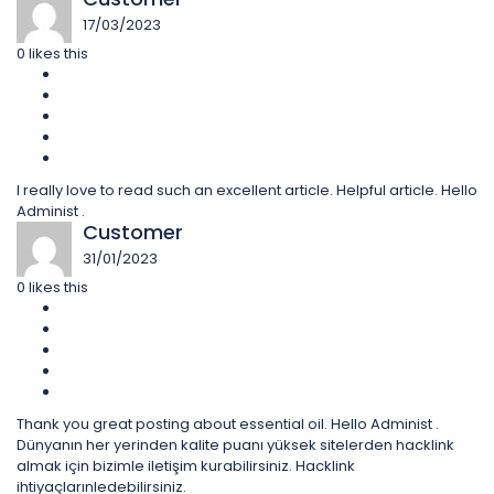
17/03/2023
0
likes this
I really love to read such an excellent article. Helpful article. Hello
Administ .
Customer
31/01/2023
0
likes this
Thank you great posting about essential oil. Hello Administ .
Dünyanın her yerinden kalite puanı yüksek sitelerden hacklink
almak için bizimle iletişim kurabilirsiniz. Hacklink
ihtiyaçlarınledebilirsiniz.