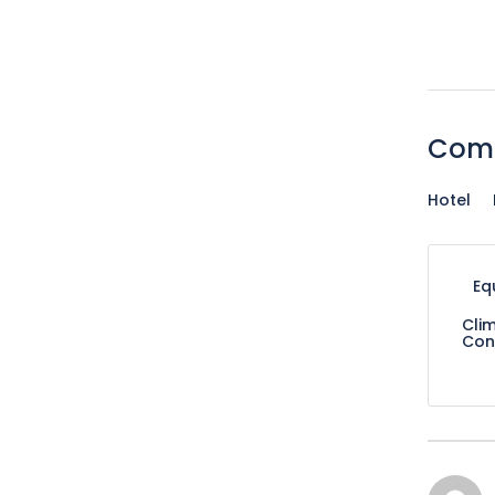
Come
Hotel
Eq
Cli
Con