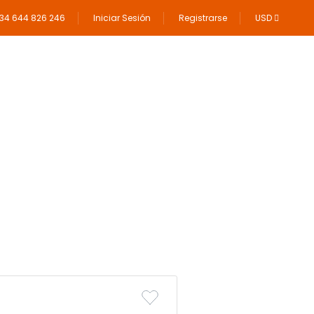
34 644 826 246
Iniciar Sesión
Registrarse
USD