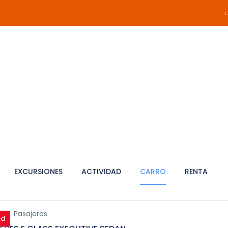
+
EXCURSIONES
ACTIVIDAD
CARRO
RENTA
s 4 Pasajeros
ed