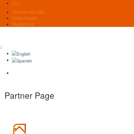
+34 644 826 246
Iniciar Sesión
Registrarse
Partner Page