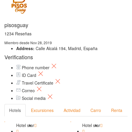
pisosguay
1234 Reseñas
Miembro desde Nov 28, 2019
Address:
Calle Alcalá 194, Madrid, España
Verifications
Phone number
ID Card
Travel Certificate
Correo
Social media
Hotels
Excursiones
Actividad
Carro
Renta
Hotel star
Hotel star