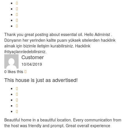
Thank you great posting about essential oil. Hello Administ .
Dünyanın her yerinden kalite puanı yüksek sitelerden hacklink
almak için bizimle iletişim kurabilirsiniz. Hacklink
ihtiyaçlarınledebilirsiniz.
Customer
10/04/2019
0
likes this
This house is just as advertised!
Beautiful home in a beautiful location. Every communication from
the host was friendly and prompt. Great overall experience