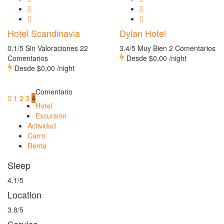
Hotel Scandinavia
Dylan Hotel
0.1/5 Sin Valoraciones
22
3.4/5 Muy Bien
2 Comentarios
Comentarios
Desde
$0,00
/night
Desde
$0,00
/night
Comentario
1
2
3
4
Hotel
Excursión
Actividad
Carro
Renta
Sleep
4.1/5
Location
3.8/5
Service