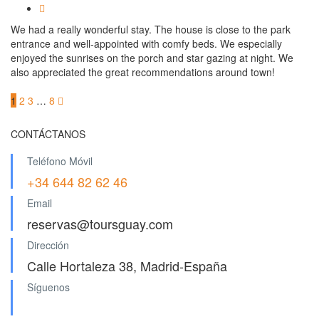
We had a really wonderful stay. The house is close to the park
entrance and well-appointed with comfy beds. We especially
enjoyed the sunrises on the porch and star gazing at night. We
also appreciated the great recommendations around town!
1
2
3
…
8
CONTÁCTANOS
Teléfono Móvil
+34 644 82 62 46
Email
reservas@toursguay.com
Dirección
Calle Hortaleza 38, Madrid-España
Síguenos