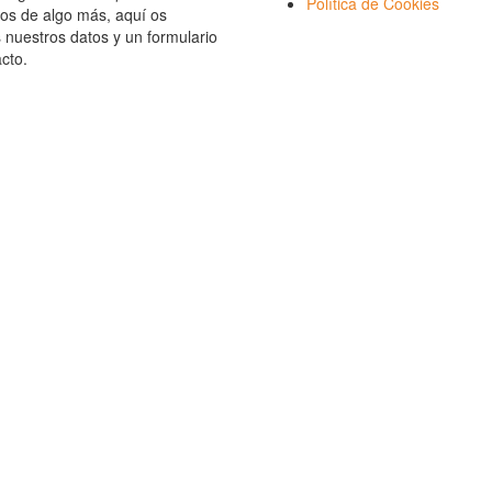
Política de Cookies
os de algo más, aquí os
nuestros datos y un formulario
cto.