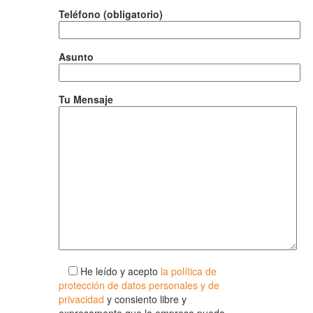
Teléfono (obligatorio)
Asunto
Tu Mensaje
He leído y acepto
la política de
protección de datos personales y de
privacidad
y consiento libre y
expresamente que la empresa pueda