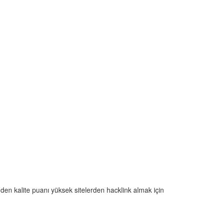
den kalite puanı yüksek sitelerden hacklink almak için