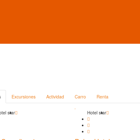
s
Excursiones
Actividad
Carro
Renta
tel star
Hotel star