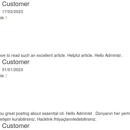
Customer
17/03/2023
his
love to read such an excellent article. Helpful article. Hello Administ .
Customer
31/01/2023
his
u great posting about essential oil. Hello Administ . Dünyanın her yerin
letişim kurabilirsiniz. Hacklink ihtiyaçlarınledebilirsiniz.
Customer