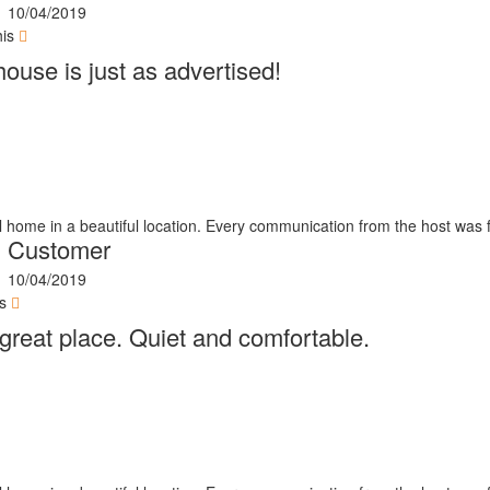
10/04/2019
his
house is just as advertised!
l home in a beautiful location. Every communication from the host was 
Customer
10/04/2019
is
a great place. Quiet and comfortable.